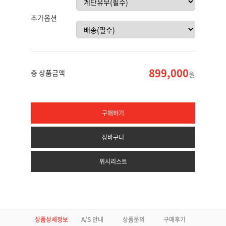
추가옵션
899,000
총 상품금액
원
구매하기
장바구니
위시리스트
상품상세정보
A/S 안내
상품문의
구매후기