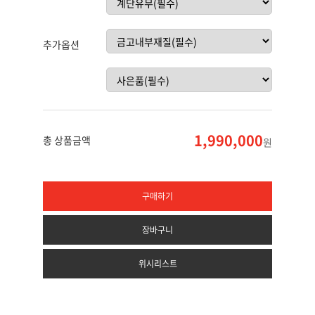
추가옵션
1,990,000
총 상품금액
원
구매하기
장바구니
위시리스트