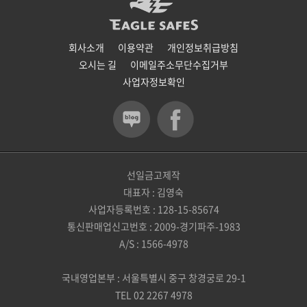
회사소개
이용약관
개인정보취급방침
오시는 길
이메일주소무단수집거부
사업자정보확인
선일금고제작
대표자 : 김영숙
사업자등록번호 : 128-15-85674
통신판매업신고번호 : 2009-경기파주-1983
A/S : 1566-4978
국내영업본부 : 서울특별시 중구 창경궁로 29-1
TEL 02 2267 4978