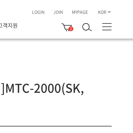
LOGIN
JOIN
MYPAGE
고객지원
0
MTC-2000(SK,
)