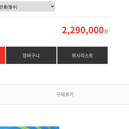
2,290,000
원
장바구니
위시리스트
구매후기