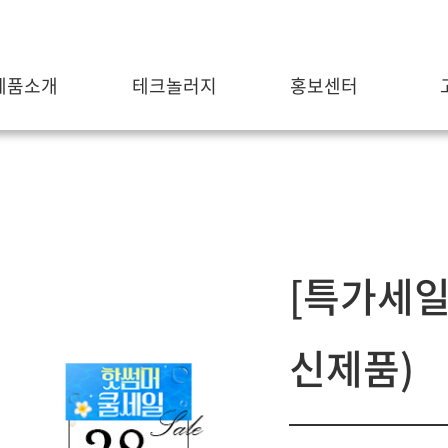
제품소개
테크놀러지
홍보센터
[특가세일
신제품)