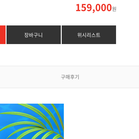
159,000
원
장바구니
위시리스트
구매후기