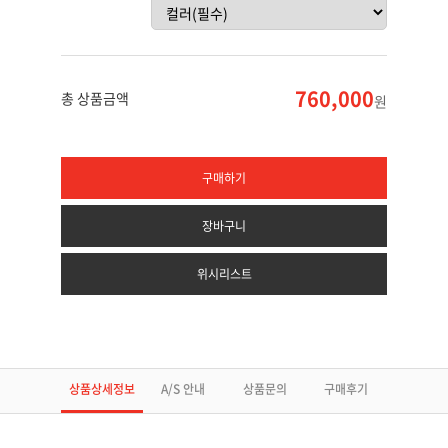
760,000
총 상품금액
원
구매하기
장바구니
위시리스트
상품상세정보
A/S 안내
상품문의
구매후기