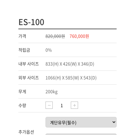
ES-100
가격
820,000원
760,000원
적립금
0%
내부 사이즈
833(H) X 426(W) X 346(D)
외부 사이즈
1066(H) X 585(W) X 543(D)
무게
200kg
수량
추가옵션