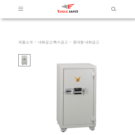
제품소개
>
내화금고/특수금고
>
중대형 내화금고