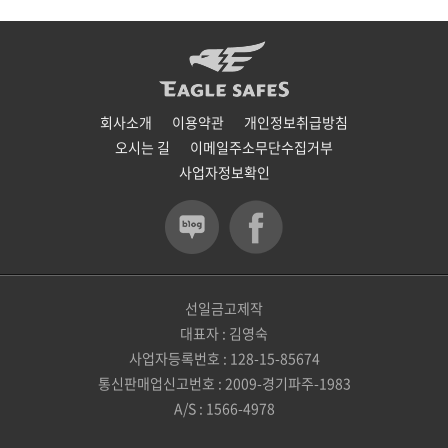
회사소개
이용약관
개인정보취급방침
오시는 길
이메일주소무단수집거부
사업자정보확인
선일금고제작
대표자 : 김영숙
사업자등록번호 : 128-15-85674
통신판매업신고번호 : 2009-경기파주-1983
A/S : 1566-4978