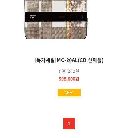
[특가세일]MC-20AL(CB,신제품)
890,000원
598,000원
1