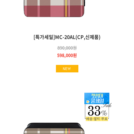
[특가세일]MC-20AL(CP,신제품)
890,000원
598,000원