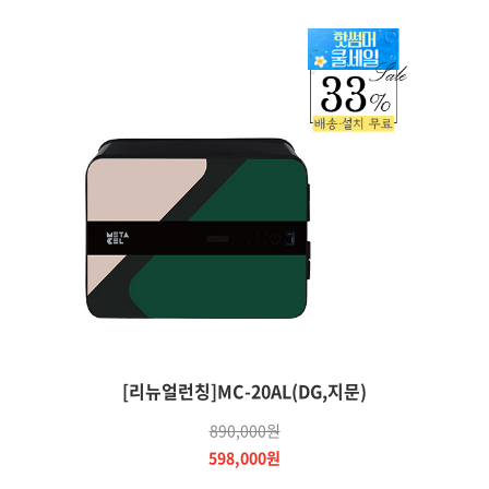
[리뉴얼런칭]MC-20AL(DG,지문)
890,000원
598,000원