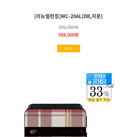
[리뉴얼런칭]MC-20AL(DB,지문)
890,000원
598,000원