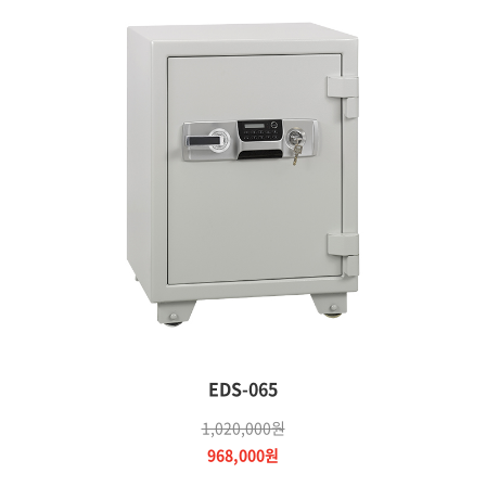
EDS-065
1,020,000원
968,000원