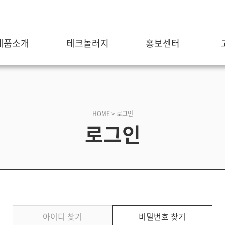
제품소개
테크놀러지
홍보센터
HOME > 로그인
로그인
아이디 찾기
비밀번호 찾기