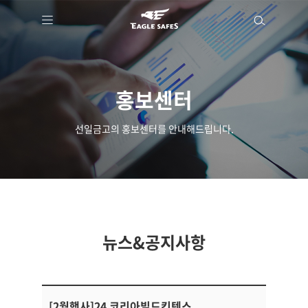
홍보센터
선일금고의 홍보센터를 안내해드립니다.
뉴스&공지사항
[2월행사]24 코리아빌드킨텍스