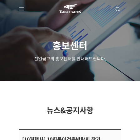
홍보센터
선일금고의 홍보센터를 안내해드립니다.
뉴스&공지사항
[10월행사] 10회동아건축박람회 참가