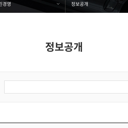
린경영
정보공개
정보공개