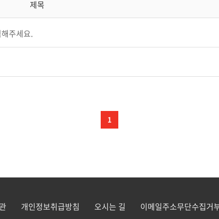
제목
력해주세요.
1
관
개인정보취급방침
오시는 길
이메일주소무단수집거