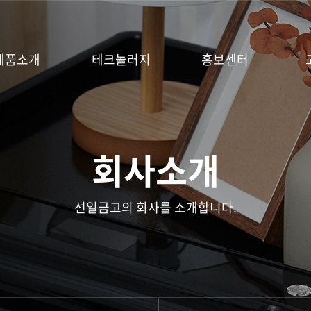
제품소개
테크놀러지
홍보센터
회사소개
선일금고의 회사를 소개합니다.